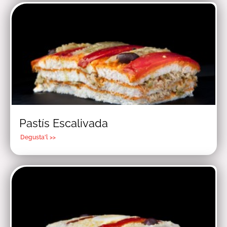
Pastís Escalivada
Degusta'l >>