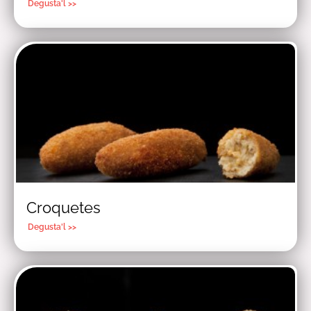
Degusta'l >>
Croquetes
Degusta'l >>