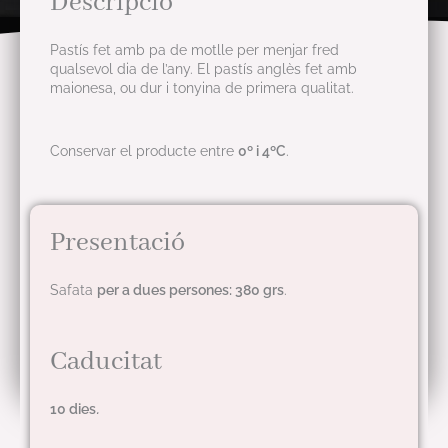
Descripció
Pastís fet amb pa de motlle per menjar fred
qualsevol dia de l’any. El pastís anglès fet amb
maionesa, ou dur i tonyina de primera qualitat.
Conservar el producte entre
0º i 4ºC
.
Presentació
Safata
per a dues persones: 380 grs
.
Caducitat
10 dies
.