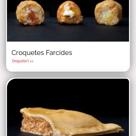
Croquetes Farcides
Degusta'l >>