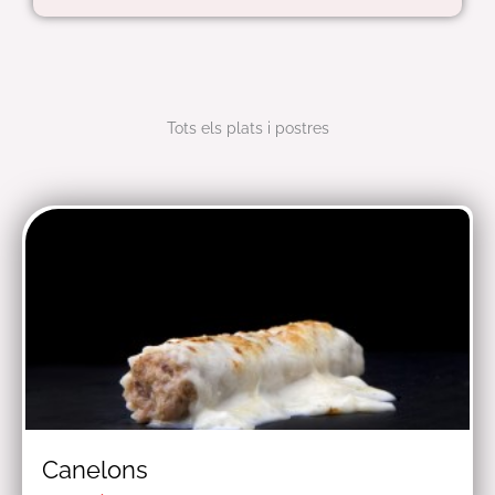
Tots els plats i postres
Canelons