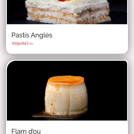
Pastís Anglès
Degusta'l >>
Flam d’ou